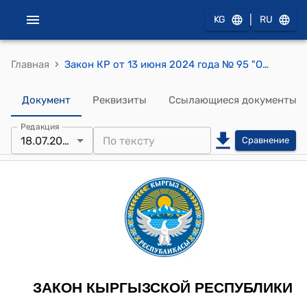
|
KG
RU
›
Главная
Закон КР от 13 июня 2024 года № 95 "О внесении изменений в некоторые законодательные акты Кыргызской Республики в сфере регулирования особо охраняемых природных территорий"
Документ
Реквизиты
Ссылающиеся документы
Редакция
18.07.2025
Сравнение