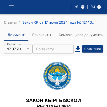
|
KG
RU
›
Главная
Закон КР от 17 июля 2024 года № 121 "О кибербезопасности Кыргызской Республики"
Документ
Реквизиты
Ссылающиеся документы
Редакция
17.07.2024
Сравнение