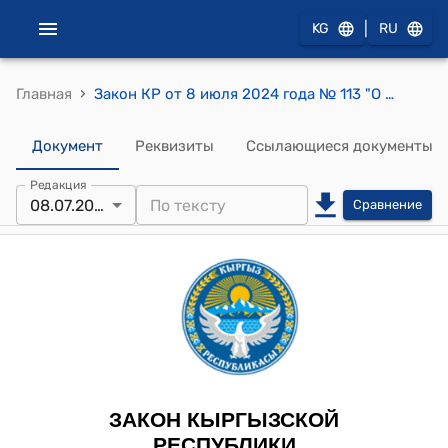
|
KG
RU
›
Главная
Закон КР от 8 июля 2024 года № 113 "О внесении изменений в Закон Кыргызской Республики "Об актах гражданского состояния"
Документ
Реквизиты
Ссылающиеся документы
Редакция
08.07.2024
Сравнение