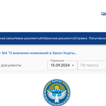
Ц
ная связь
Новые документы
Избранные документы
Справка
Популярны
Закон КР от 13 сентября 2024 года № 164 "О внесении изменений в Закон Кыргызской Республики "О возобновляемых источниках энергии"
Редакция
 документы
13.09.2024