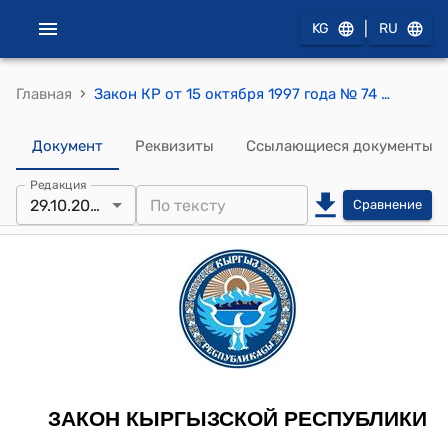
|
KG
RU
›
Главная
Закон КР от 15 октября 1997 года № 74 "О банкротстве (несостоятельности)"
Документ
Реквизиты
Ссылающиеся документы
Редакция
29.10.2025
Сравнение