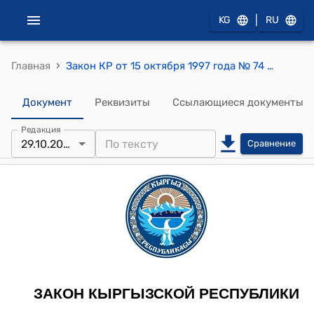
|
KG
RU
›
Главная
Закон КР от 15 октября 1997 года № 74 "О банкротстве (несостоятельности)"
Документ
Реквизиты
Ссылающиеся документы
Редакция
29.10.2025
Сравнение