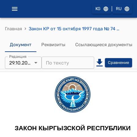
|
KG
RU
›
Главная
Закон КР от 15 октября 1997 года № 74 "О банкротстве (несостоятельности)"
Документ
Реквизиты
Ссылающиеся документы
Редакция
29.10.2025
Сравнение