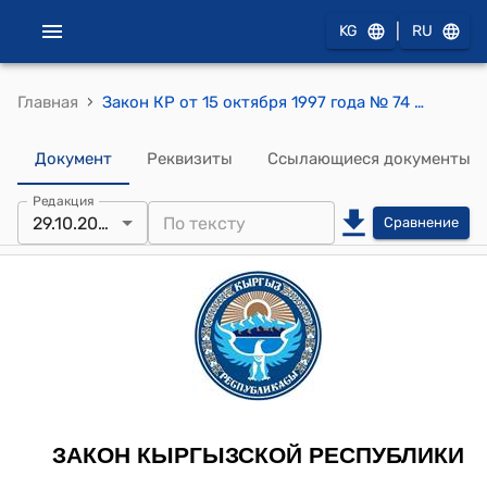
|
KG
RU
›
Главная
Закон КР от 15 октября 1997 года № 74 "О банкротстве (несостоятельности)"
Документ
Реквизиты
Ссылающиеся документы
Редакция
29.10.2025
Сравнение