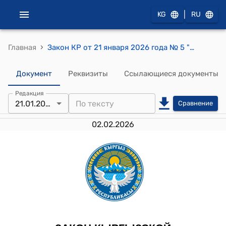
|
KG
RU
›
Главная
Закон КР от 21 января 2026 года № 5 "О внесении изменений в Закон Кыргызской Республики "О республиканском бюджете Кыргызской Республики на 2025 год и плановый период 2026-2027 годов"
Документ
Реквизиты
Ссылающиеся документы
Редакция
21.01.2026
Сравнение
02.02.2026