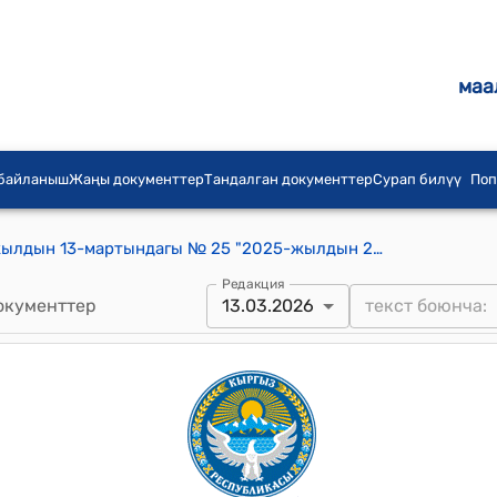
маа
 байланыш
Жаңы документтер
Тандалган документтер
Сурап билүү
Поп
Кыргыз Республикасынын 2026-жылдын 13-мартындагы № 25 "2025-жылдын 21-июлунда Бишкек шаарында кол коюлган Кыргыз Республикасы менен Монголиянын ортосундагы Өткөрүп берүү жөнүндө келишимди ратификациялоо тууралуу" Мыйзамы
Редакция
окументтер
13.03.2026