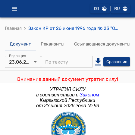
|
KG
RU
›
Главная
Закон КР от 26 июня 1996 года № 23 "Об обеспечении своевременности выдачи заработной платы, пенсий, пособий и иных социальных выплат"
Документ
Реквизиты
Ссылающиеся документы
Редакция
23.06.2026
Сравнение
Внимание данный документ утратил силу!