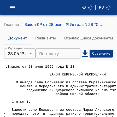
|
KG
RU
›
Главная
Закон КР от 28 июня 1996 года N 28 "О выводе села Большевик из состава Мырза-Акенского аильного кенеша и передаче его в административно-территориальное подчинение Ак-Джарского аильного кенеша Узгенкого района Ошской области"
Документ
Реквизиты
Ссылающиеся документы
Редакция
28.06.1996
Сравнение