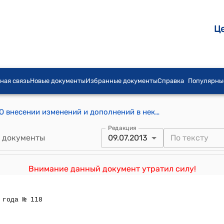
Ц
ная связь
Новые документы
Избранные документы
Справка
Популярны
Закон КР от 28 июня 1996 года N 32 "О внесении изменений и дополнений в некоторые законодательные акты Кыргызской Республики"
Редакция
 документы
09.07.2013
Внимание данный документ утратил силу!