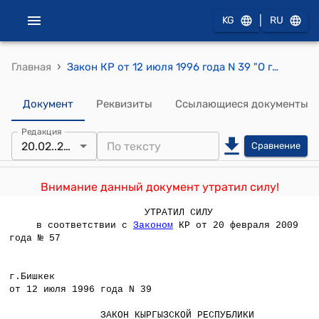
|
KG
RU
›
Главная
Закон КР от 12 июля 1996 года N 39 "О государственной регистрации юридических лиц"
Документ
Реквизиты
Ссылающиеся документы
Редакция
20.02..2009
Сравнение
Внимание данный документ утратил силу!