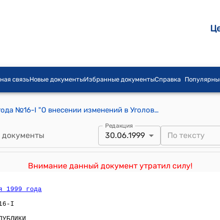
Ц
ная связь
Новые документы
Избранные документы
Справка
Популярны
Закон КР от 22 июня и 27 июля 1995 года №16-I "О внесении изменений в Уголовно-Процессуальный кодекс Кыргызской Республики"
Редакция
 документы
30.06.1999
Внимание данный документ утратил силу!