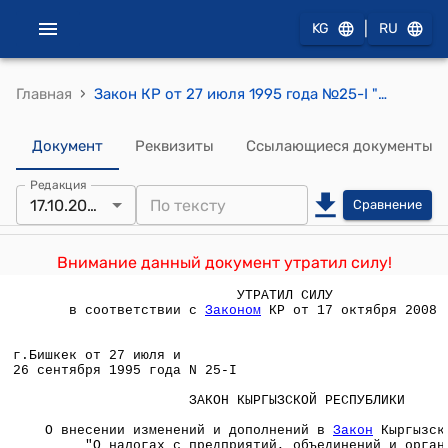
|
KG
RU
›
Главная
Закон КР от 27 июля 1995 года №25-I "О внесении изменений и дополнений в Закон Кыргызской Республики "О налогах с предприятий, объединений и организаций"
Документ
Реквизиты
Ссылающиеся документы
Редакция
17.10.2008
Сравнение
Внимание данный документ утратил силу!