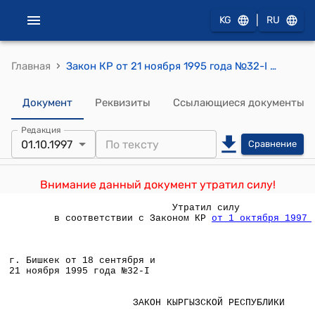
|
KG
RU
›
Главная
Закон КР от 21 ноября 1995 года №32-I "О внесении изменения в Уголовный кодекс Кыргызской Республики"
Документ
Реквизиты
Ссылающиеся документы
Редакция
01.10.1997
Сравнение
Внимание данный документ утратил силу!