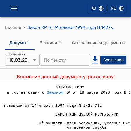
|
KG
RU
›
Главная
Закон КР от 14 января 1994 года N 1427-XII "Об амнистии военнослужащих, уклонившихся от военной службы"
Документ
Реквизиты
Ссылающиеся документы
Редакция
18.03.2026
Сравнение
Внимание данный документ утратил силу!