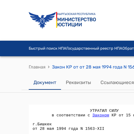
КЫРГЫЗСКАЯ РЕСПУБЛИКА
МИНИСТЕРСТВО
ЮСТИЦИИ
Быстрый поиск НПА
Государственный реестр НПА
Обрат
›
Главная
Документ
Реквизиты
Ссылающиеся