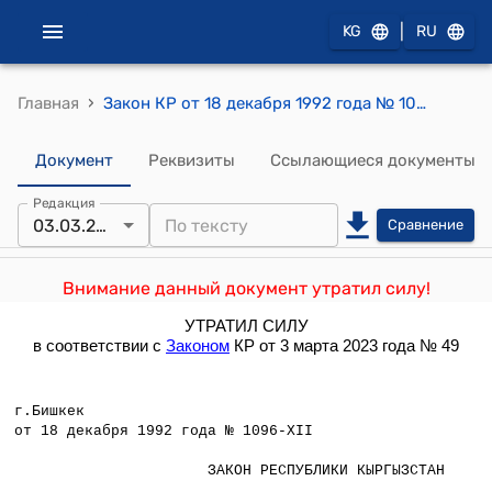
|
KG
RU
›
Главная
Закон КР от 18 декабря 1992 года № 1096-ХII "О внесении изменений в Уголовный, Уголовно-процессуальный и Исправительно-трудовой кодексы Республики Кыргызстан"
Документ
Реквизиты
Ссылающиеся документы
Редакция
03.03.2023
Сравнение
Внимание данный документ утратил силу!