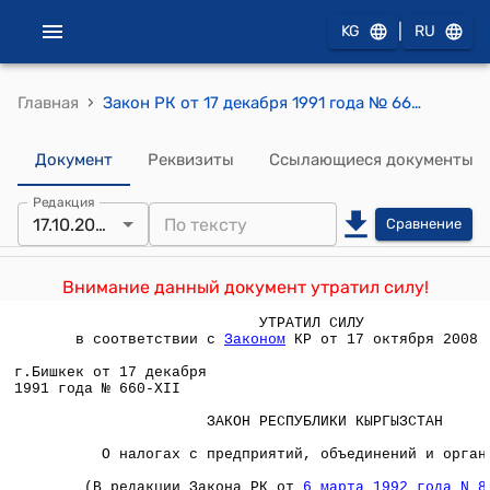
|
KG
RU
›
Главная
Закон РК от 17 декабря 1991 года № 660-XII "О налогах с предприятий, объединений и организаций"
Документ
Реквизиты
Ссылающиеся документы
Редакция
17.10.2008
Сравнение
Внимание данный документ утратил силу!