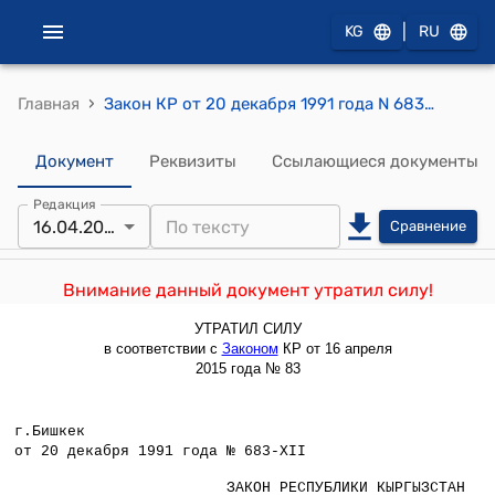
|
KG
RU
›
Главная
Закон КР от 20 декабря 1991 года N 683-XII " Об общих началах разгосударствления, приватизации и предпринимательства в Республике Кыргызстан"
Документ
Реквизиты
Ссылающиеся документы
Редакция
16.04.2015
Сравнение
Внимание данный документ утратил силу!