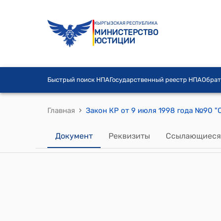
КЫРГЫЗСКАЯ РЕСПУБЛИКА
МИНИСТЕРСТВО
ЮСТИЦИИ
Быстрый поиск НПА
Государственный реестр НПА
Обрат
›
Главная
Закон КР от 9 июля 1998 года №90 
Документ
Реквизиты
Ссылающиеся