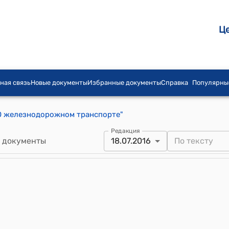
Ц
ная связь
Новые документы
Избранные документы
Справка
Популярны
"О железнодорожном транспорте"
Редакция
 документы
18.07.2016