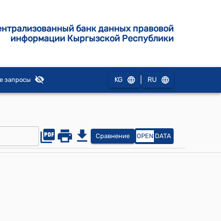
ентрализованный банк данных правовой
информации Кыргызской Республики
|
KG
RU
е запросы
Сравнение
OPEN
DATA