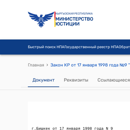
КЫРГЫЗСКАЯ РЕСПУБЛИКА
МИНИСТЕРСТВО
ЮСТИЦИИ
Быстрый поиск НПА
Государственный реестр НПА
Обрат
›
Главная
Документ
Реквизиты
Ссылающиеся