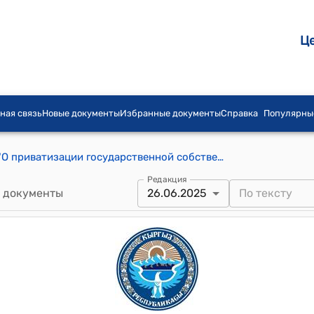
Ц
ная связь
Новые документы
Избранные документы
Справка
Популярны
Закон КР от 2 марта 2002 года № 31 "О приватизации государственной собственности в Кыргызской Республике"
Редакция
 документы
26.06.2025