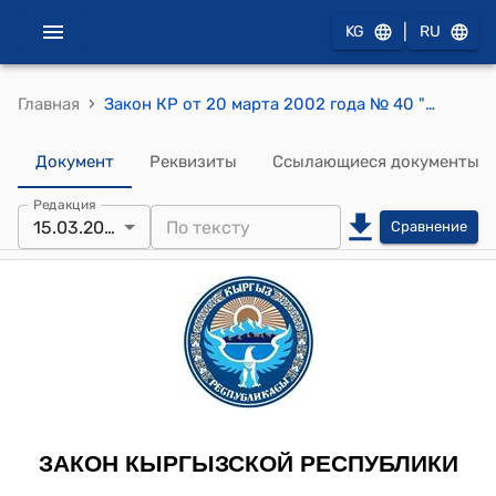
|
KG
RU
›
Главная
Закон КР от 20 марта 2002 года № 40 "О внутренней торговле в Кыргызской Республике"
Документ
Реквизиты
Ссылающиеся документы
Редакция
15.03.2023
Сравнение