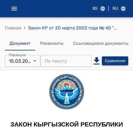
|
KG
RU
›
Главная
Закон КР от 20 марта 2002 года № 40 "О внутренней торговле в Кыргызской Республике"
Документ
Реквизиты
Ссылающиеся документы
Редакция
15.03.2023
Сравнение