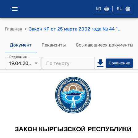
|
KG
RU
›
Главная
Закон КР от 25 марта 2002 года № 44 "О беженцах"
Документ
Реквизиты
Ссылающиеся документы
Редакция
19.04.2023
Сравнение