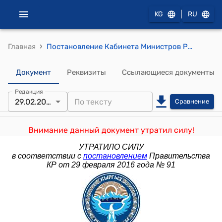
|
KG
RU
›
Главная
Постановление Кабинета Министров РК от 12 сентября 1991 года № 449 "Об утверждении положения о порядке использования сельскохозяйственных угодий на землях лесного фонда Республики Кыргызстан
Документ
Реквизиты
Ссылающиеся документы
Редакция
29.02.2016
Сравнение
Внимание данный документ утратил силу!