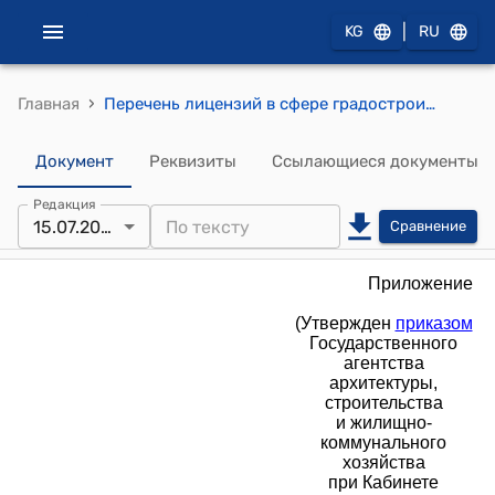
|
KG
RU
›
Главная
Перечень лицензий в сфере градостроительства, проектно-изыскательских работ и строительно-монтажных работ, признаваемых на территории Кыргызской Республики в одностороннем порядке, выданных иностранными государствами (Утверждено приказом Государственного агентства архитектуры, строительства и жилищно-коммунального хозяйства при Кабинете Министров Кыргызской Республики от 26 ноября 2024 года № 82-нпа)
Документ
Реквизиты
Ссылающиеся документы
Редакция
15.07.2026
Сравнение