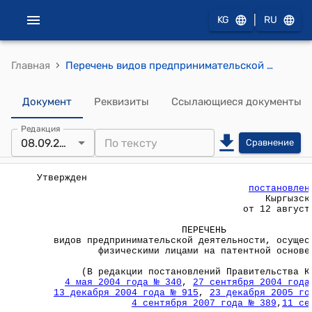
|
KG
RU
›
Главная
Перечень видов предпринимательской деятельности, осуществляемых физическими лицами на патентной основе ( Утвержден постановлением Правительства Кыргызской Республики от 12 августа 1996 года N 378)
Документ
Реквизиты
Ссылающиеся документы
Редакция
08.09.2008
Сравнение