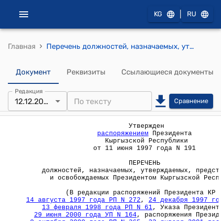
|
KG
RU
›
Главная
Перечень должностей, назначаемых, утверждаемых, представляемых и освобождаемых Президентом Кыргызской Республики (Утвержден распоряжением Президента Кыргызской Республики от 11 июня 1997 года №191)
Документ
Реквизиты
Ссылающиеся документы
Редакция
12.12.2002
Сравнение