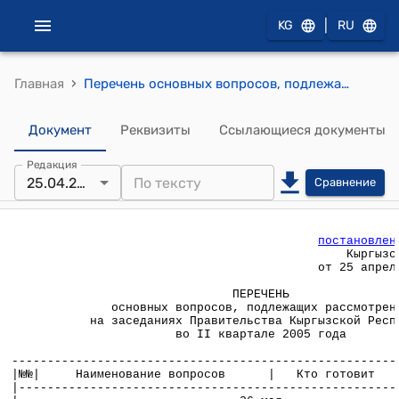
|
KG
RU
›
Главная
Перечень основных вопросов, подлежащих рассмотрению на заседаниях Правительства Кыргызской Республики во II квартале 2005 года" ( Утвержден постановлением Правительства Кыргызской Республики от 25 апреля 2005 года № 165)
Документ
Реквизиты
Ссылающиеся документы
Редакция
25.04.2005
Сравнение