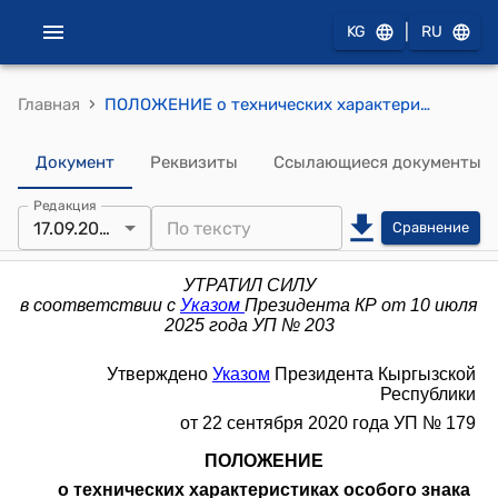
|
KG
RU
›
Главная
ПОЛОЖЕНИЕ о технических характеристиках особого знака "Ак Шумкар", орденов, медалей, нагрудных знаков к почетным званиям и Почетной грамоте Кыргызской Республики (утверждено Указом Президента КР от 22 сентября 2020 года УП N 179)
Документ
Реквизиты
Ссылающиеся документы
Редакция
17.09.2025
Сравнение