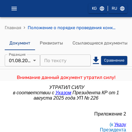
|
KG
RU
›
Главная
Положение о порядке проведения конкурса для включения кандидатов в муниципальный резерв кадров для назначения на должности мэров городов, их заместителей и глав айыл окмоту, его формирования и функционирования (к Указу Президента Кыргызской Республики от 5 ноября 2021 года № 521)
Документ
Реквизиты
Ссылающиеся документы
Редакция
01.08.2025
Сравнение
Внимание данный документ утратил силу!