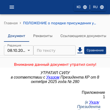
|
KG
RU
›
Главная
ПОЛОЖЕНИЕ о порядке присуждения ученых степеней (к Указу Президента Кыргызской Республики от 18 января 2022 года № 12)
Документ
Реквизиты
Ссылающиеся документы
Редакция
08.10.2025
Сравнение
Внимание данный документ утратил силу!