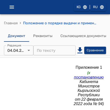
|
KG
RU
›
Главная
Положение о порядке выдачи и применения марок акцизного сбора в Кыргызской Республике (к постановлению Кабинета Министров Кыргызской Республики от 22 февраля 2022 года № 94)
Документ
Реквизиты
Ссылающиеся документы
Редакция
04.04.2025
Сравнение