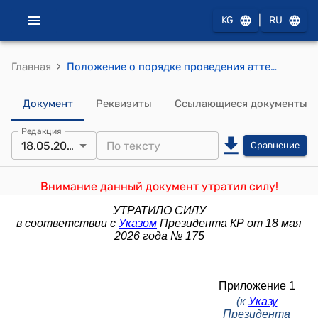
|
KG
RU
›
Главная
Положение о порядке проведения аттестации государственных гражданских служащих и муниципальных служащих Кыргызской Республики (к Указу Президента КР от 31 мая 2022 года № 169)
Документ
Реквизиты
Ссылающиеся документы
Редакция
18.05.2026
Сравнение
Внимание данный документ утратил силу!