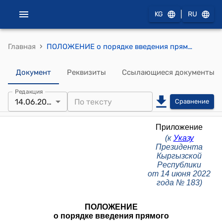
|
KG
RU
›
Главная
ПОЛОЖЕНИЕ о порядке введения прямого государственного управления и его режима в айылных аймаках и городах Кыргызской Республики (к Указу Президента Кыргызской Республики от 14 июня 2022 года № 183)
Документ
Реквизиты
Ссылающиеся документы
Редакция
14.06.2022
Сравнение