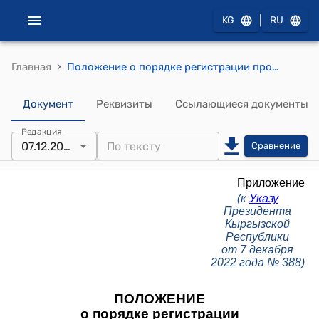
|
KG
RU
›
Главная
Положение о порядке регистрации проверок субъектов предпринимательства, проводимых правоохранительными органами и органами налоговой службы (к Указу Президента КР от 7 декабря 2022 года № 388)
Документ
Реквизиты
Ссылающиеся документы
Редакция
07.12.2022
Сравнение