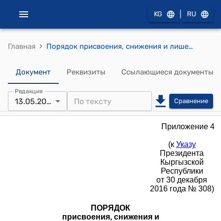
|
KG
RU
›
Главная
Порядок присвоения, снижения и лишения классных чинов лицам, занимающим политические государственные должности, специальные государственные должности и политические муниципальные должности (к Указу Президента КР от 30 декабря 2016 года № 308)
Документ
Реквизиты
Ссылающиеся документы
Редакция
13.05.2026
Сравнение