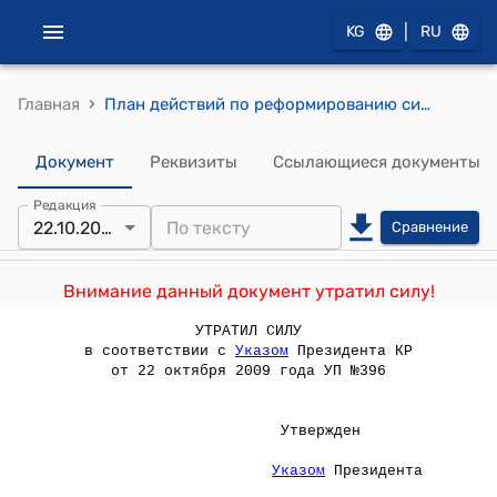
|
KG
RU
›
Главная
План действий по реформированию системы управления государственными финансами Кыргызской Республики
Документ
Реквизиты
Ссылающиеся документы
Редакция
22.10.2009
Сравнение
Внимание данный документ утратил силу!