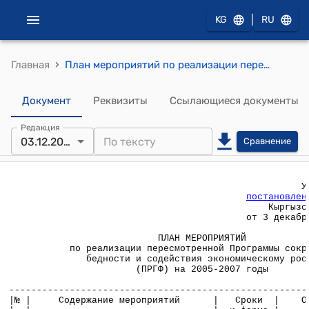
|
KG
RU
›
Главная
План мероприятий по реализации пересмотренной Программы сокращения бедности и содействия экономическому росту (ПРГФ) на 2005-2007 годы (постановление Правительства КР от 3 декабря 2005 года №552)
Документ
Реквизиты
Ссылающиеся документы
Редакция
03.12.2005
Сравнение