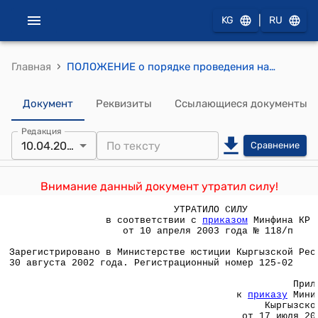
|
KG
RU
›
Главная
ПОЛОЖЕНИЕ о порядке проведения налоговой проверки хозяйствующих субъектов по вопросу соблюдения налогового законодательства (Приложение к приказу Министерства финансов Кыргызской Республики от 17 июля 2002 года № 210-П)
Документ
Реквизиты
Ссылающиеся документы
Редакция
10.04.2003
Сравнение
Внимание данный документ утратил силу!