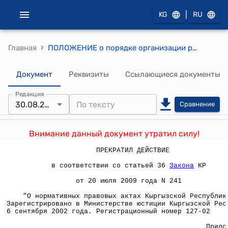
|
KG
RU
›
Главная
ПОЛОЖЕНИЕ о порядке организации работы аукционных торгов по реализации зерна и семян фасоли (Приложение к приказу Министерства сельского, водного хозяйства и перерабатывающей промышленности Кыргызской Республики от 30 августа 2002 года № 260)
Документ
Реквизиты
Ссылающиеся документы
Редакция
30.08.2002
Сравнение
Внимание данный документ утратил силу!