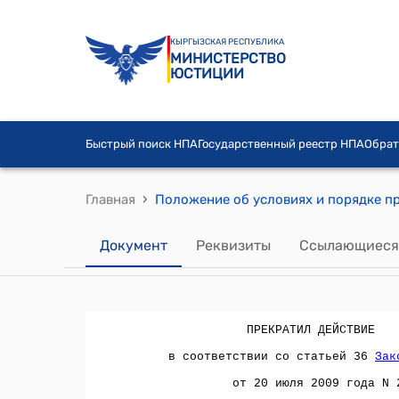
КЫРГЫЗСКАЯ РЕСПУБЛИКА
МИНИСТЕРСТВО
ЮСТИЦИИ
Быстрый поиск НПА
Государственный реестр НПА
Обрат
›
Главная
Документ
Реквизиты
Ссылающиеся