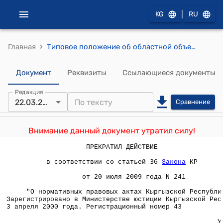
|
KG
RU
›
Главная
Типовое положение об областной объединенной больнице ( Утверждено приказом Министерства здравоохранения Кыргызской Республики от 22 марта 2000 года № 73)
Документ
Реквизиты
Ссылающиеся документы
Редакция
22.03.2000
Сравнение
Внимание данный документ утратил силу!