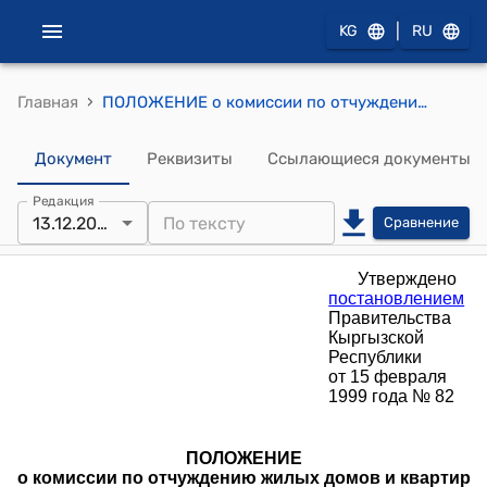
|
KG
RU
›
Главная
ПОЛОЖЕНИЕ о комиссии по отчуждению жилых домов и квартир жилищного фонда иностранным юридическим и физическим лицам на территории Кыргызской Республики (Утверждено постановлением Правительства Кыргызской Республики от 15 февраля 1999 года № 82)
Документ
Реквизиты
Ссылающиеся документы
Редакция
13.12.2007
Сравнение