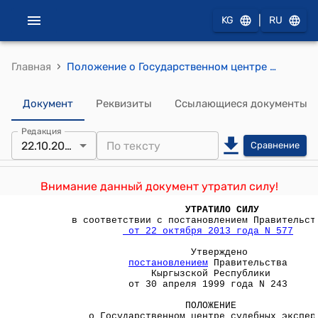
|
KG
RU
›
Главная
Положение о Государственном центре судебных экспертиз при Министерстве юстиции Кыргызской Республики (Утверждено постановлением Правительства Кыргызской Республики от 30 апреля 1999 года №243)
Документ
Реквизиты
Ссылающиеся документы
Редакция
22.10.2013
Сравнение
Внимание данный документ утратил силу!