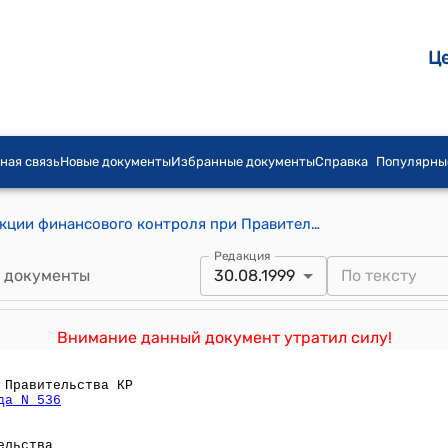
Ц
ная связь
Новые документы
Избранные документы
Справка
Популярны
Положение о Государственной инспекции финансового контроля при Правительстве Кыргызской Республики ( Утверждено постановлением Правительства Кыргызской Республики от 12 августа 1999 года N 440)
Редакция
 документы
30.08.1999
Внимание данный документ утратил силу!