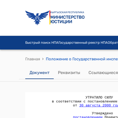
КЫРГЫЗСКАЯ РЕСПУБЛИКА
МИНИСТЕРСТВО
ЮСТИЦИИ
Быстрый поиск НПА
Государственный реестр НПА
Обрат
›
Главная
Документ
Реквизиты
Ссылающиеся